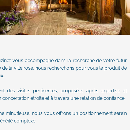
uzinet vous accompagne dans la recherche de votre futur
é de la ville rose, nous recherchons pour vous le produit de
x.
t des visites pertinentes, proposées après expertise et
oncertation étroite et à travers une relation de confiance.
he minutieuse, nous vous offrons un positionnement serein
énéité complexe.