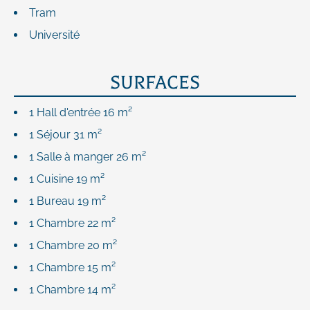
Tram
Université
SURFACES
1 Hall d'entrée
16 m²
1 Séjour
31 m²
1 Salle à manger
26 m²
1 Cuisine
19 m²
1 Bureau
19 m²
1 Chambre
22 m²
1 Chambre
20 m²
1 Chambre
15 m²
1 Chambre
14 m²