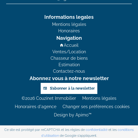
Informations legales
Mentions légales
Honoraires
Navigation
Accueil
Ventes/Location
Chasseur de biens
Estimation
Contactez-nous
Abonnez vous à notre newsletter
S’abonner à la newsletter
©2026 Couzinet Immobilier
Mentions légales
Honoraires d'agence
Changer ses préférences cookies
Design by
Apimo™
Ce site est protégé par reCAPTCHA et les règles de
confidentialité
et les
conditions
d'utilisation
de Google s'appliquent.