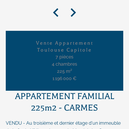
Vente Appartement
Toulouse Capitole
7 pièces
4 chambres
225 m²
1 196 000 €
APPARTEMENT FAMILIAL
225m2 - CARMES
VENDU - Au troisième et dernier étage d'un immeuble