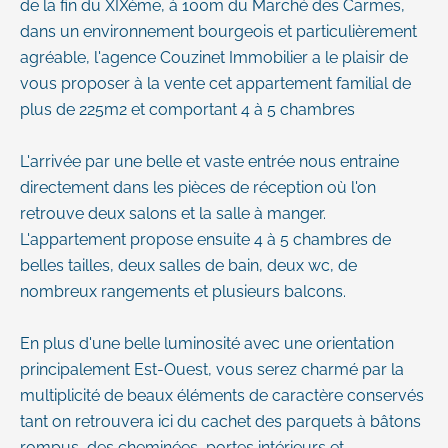
de la fin du XIXème, à 100m du Marché des Carmes,
dans un environnement bourgeois et particulièrement
agréable, l'agence Couzinet Immobilier a le plaisir de
vous proposer à la vente cet appartement familial de
plus de 225m2 et comportant 4 à 5 chambres
L'arrivée par une belle et vaste entrée nous entraine
directement dans les pièces de réception où l'on
retrouve deux salons et la salle à manger.
L'appartement propose ensuite 4 à 5 chambres de
belles tailles, deux salles de bain, deux wc, de
nombreux rangements et plusieurs balcons.
En plus d'une belle luminosité avec une orientation
principalement Est-Ouest, vous serez charmé par la
multiplicité de beaux éléments de caractère conservés
tant on retrouvera ici du cachet des parquets à bâtons
rompus, des cheminées, portes intérieurs et