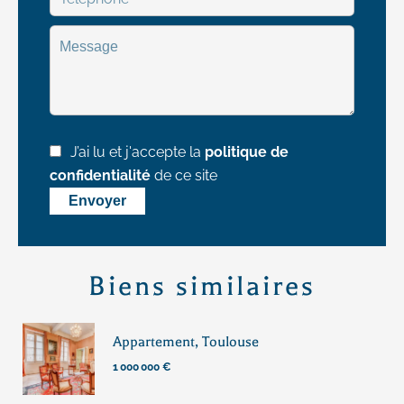
J’ai lu et j'accepte la
politique de
confidentialité
de ce site
Envoyer
Biens similaires
Appartement, Toulouse
1 000 000 €