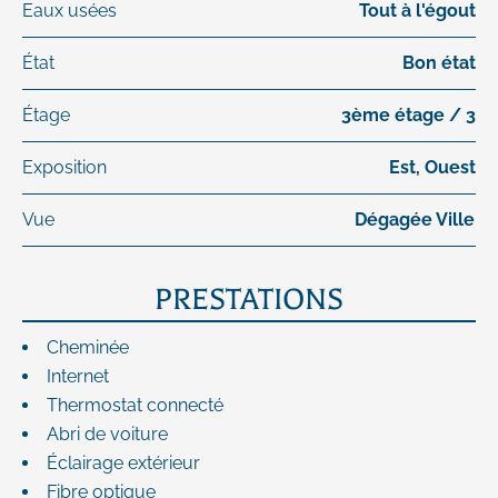
Eaux usées
Tout à l'égout
État
Bon état
Étage
3ème étage / 3
Exposition
Est, Ouest
Vue
Dégagée Ville
PRESTATIONS
Cheminée
Internet
Thermostat connecté
Abri de voiture
Éclairage extérieur
Fibre optique