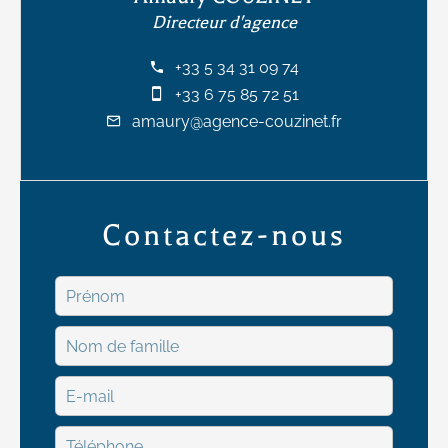
Directeur d'agence
+33 5 34 31 09 74
+33 6 75 85 72 51
amaury@agence-couzinet.fr
Contactez-nous