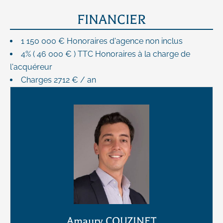
FINANCIER
1 150 000 € Honoraires d'agence non inclus
4% ( 46 000 € ) TTC Honoraires à la charge de
l'acquéreur
Charges
2712 € / an
Amaury COUZINET