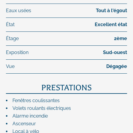
Eaux usées
Tout à l'égout
État
Excellent état
Étage
2ème
Exposition
Sud-ouest
Vue
Dégagée
PRESTATIONS
Fenêtres coulissantes
Volets roulants électriques
Alarme incendie
Ascenseur
Local à vélo