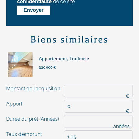
confidentialité
de ce site
Envoyer
Biens similaires
Appartement, Toulouse
220 000 €
Montant de l'acquisition
€
Apport
€
Durée du prêt (Années)
années
Taux d'emprunt