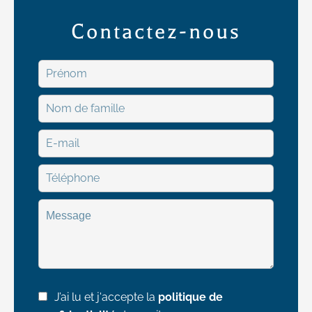
Contactez-nous
J’ai lu et j'accepte la
politique de