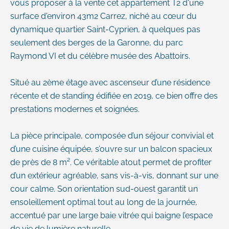
vous proposer à la vente cet appartement T2 d'une
surface d'environ 43m2 Carrez, niché au cœur du
dynamique quartier Saint-Cyprien, à quelques pas
seulement des berges de la Garonne, du parc
Raymond VI et du célèbre musée des Abattoirs.
Situé au 2ème étage avec ascenseur d’une résidence
récente et de standing édifiée en 2019, ce bien offre des
prestations modernes et soignées.
La pièce principale, composée d’un séjour convivial et
d’une cuisine équipée, s’ouvre sur un balcon spacieux
de près de 8 m². Ce véritable atout permet de profiter
d’un extérieur agréable, sans vis-à-vis, donnant sur une
cour calme. Son orientation sud-ouest garantit un
ensoleillement optimal tout au long de la journée,
accentué par une large baie vitrée qui baigne l’espace
de vie de lumière naturelle.