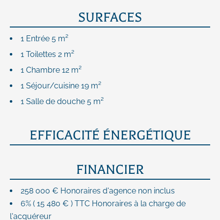
SURFACES
1 Entrée
5 m²
1 Toilettes
2 m²
1 Chambre
12 m²
1 Séjour/cuisine
19 m²
1 Salle de douche
5 m²
EFFICACITÉ ÉNERGÉTIQUE
FINANCIER
258 000 € Honoraires d'agence non inclus
6% ( 15 480 € ) TTC Honoraires à la charge de
l'acquéreur