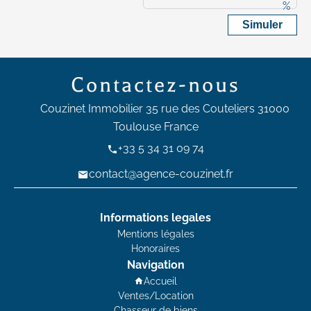
%
Simuler
Contactez-nous
Couzinet Immobilier
35 rue des Couteliers
31000
Toulouse France
+33 5 34 31 09 74
contact@agence-couzinet.fr
Informations legales
Mentions légales
Honoraires
Navigation
Accueil
Ventes/Location
Chasseur de biens