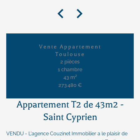
Vente Appartement
Toulouse
2 pièces
1 chambre
43 m²
273 480 €
Appartement T2 de 43m2 -
Saint Cyprien
VENDU - L'agence Couzinet Immobilier a le plaisir de